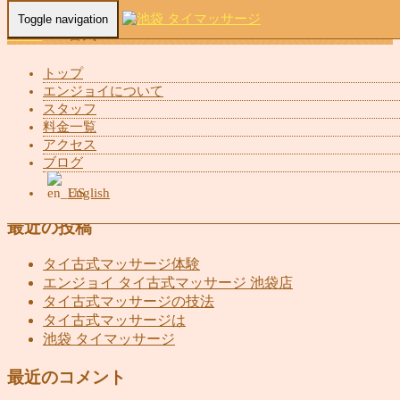
Toggle navigation
Home
-
一番気…
トップ
エンジョイについて
スタッフ
料金一覧
アクセス
一番気持ちいいマッサージ 池袋 タイマッサージ エンジョイ
ブログ
English
最近の投稿
タイ古式マッサージ体験
エンジョイ タイ古式マッサージ 池袋店
タイ古式マッサージの技法
タイ古式マッサージは
池袋 タイマッサージ
最近のコメント