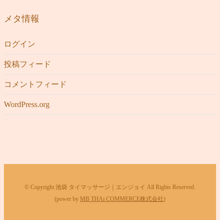
メタ情報
ログイン
投稿フィード
コメントフィード
WordPress.org
© Copyright 池袋 タイマッサージ｜エンジョイ All Rights Reserved.
(power by
MB THAi COMMERCE株式会社
)