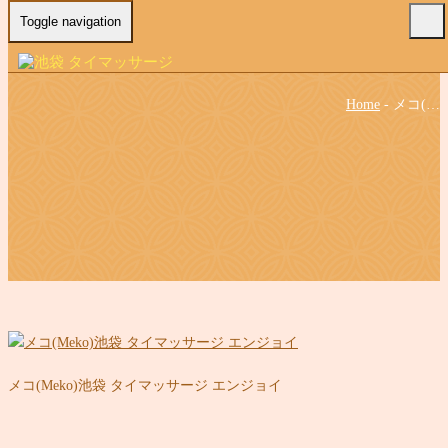
Toggle navigation
Home
-
メコ(…
メコ(Meko)池袋 タイマッサージ エンジョイ