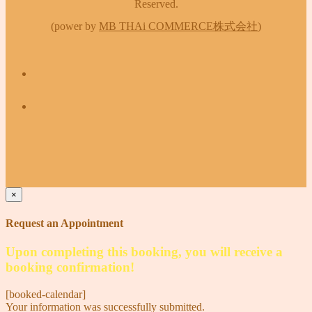
Reserved.
(power by
MB THAi COMMERCE株式会社
)
×
Request an Appointment
Upon completing this booking, you will receive a
booking confirmation!
[booked-calendar]
Your information was successfully submitted.