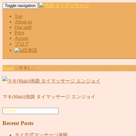
Toggle navigation
Top
About us
Our staff
Price
Access
ブログ
日本語
Home
-
マキ(…
マキ(Maki)池袋 タイマッサージ エンジョイ
Recent Posts
タイ古式マッサージ体験