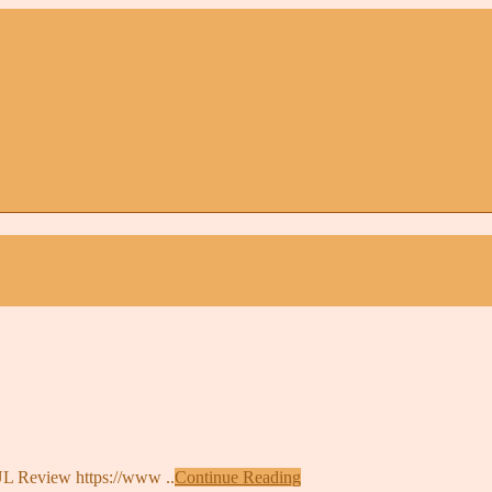
 https://www ..
Continue Reading